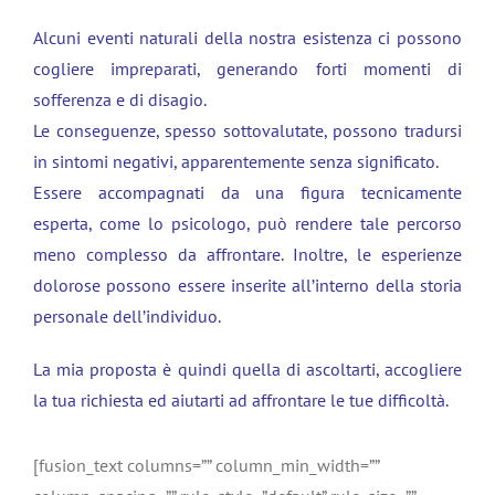
pay by phone casino
non gamstop pay by phone
best slots pay by phone bill uk
casino pay by phone bill
deposit by phone bill
pay by mobile phone bill casino
pay by phone bill casino
pay by phone bill casinos
no verification casino uk
pay by mobile casino not on gamestop
deposit by phone bill
paysafe sites not on gamstop
no
no verification casino uk
bitcoin casinos in the
non ukgc casinos
independent casinos not on gamstop
pay by phone bill uk casino
uk casinos not on gamstop
pay by mobile casino not on gamstop
curacao online
slots not on gamstop
pay by phone casino
no id casinos
paypal casinos
casino
Alcuni eventi naturali della nostra esistenza ci possono
casinos
no id verification withdrawal casino
not on gamstop
online casino no verification
not on gamstop
no kyc casino uk
independent online
without gamstop
non gamstop casinos
independent
verification casino uk
non gamcare casino
uk
european online casinos
pay by mobile casino not on
casinos without gamstop
no verification casinos uk
fast
sites that accept paysafecard
casinos not on gamban
cogliere impreparati, generando forti momenti di
uk
independent casinos not on gamstop
best eu online
withdrawal
new uk casinos not on gamstop
european
casinos uk
best european online casinos
non gamcare
casino sites
best european online casino
uk casino not on
gamestop
withdrawal casino uk
non gamstop casinos
sofferenza e di disagio.
casinos
gambling sites not on gamcare
online casino
casino sites not on gamcare
casino
gamcare
paypal
paysafecard casino uk
casinos not signed up to
Le conseguenze, spesso sottovalutate, possono tradursi
gamban
apple pay casinos not on gamstop
in sintomi negativi, apparentemente senza significato.
Essere accompagnati da una figura tecnicamente
esperta, come lo psicologo, può rendere tale percorso
meno complesso da affrontare. Inoltre, le esperienze
dolorose possono essere inserite all’interno della storia
personale dell’individuo.
La mia proposta è quindi quella di ascoltarti, accogliere
la tua richiesta ed aiutarti ad affrontare le tue difficoltà.
best bitcoin casino uk
non gamstop european casinos
interac casino
credit card casino uk
no verification casinos
pay by mobile
casinos not on gamstop
casinos not on gamstop
bästa
slots not on gamcare
paypal casinos not on gamstop
deposit by phone bill
non ukgc licensed casinos
paysafecard casinos
non uk
online casino no verification
best bitcoin casino uk
best
deposit by phone bill casino
pay by phone not on
skrill online casinos
uk casino apple pay
best neteller
skrill casinos uk
apple pay casino uk
neteller casino
[fusion_text columns=”” column_min_width=””
canada
best bitcoin casinos
instant withdrawal casino
casino uk
instant withdrawal casino
non gamstop casinos
utländska casino
casinos not on gamstop
casinos accepting uk players
apple pay casinos uk
online casino europe
pay by mobile
gamstop
no verification casino
new independent casino
online casinos
online casino mastercard
visa online