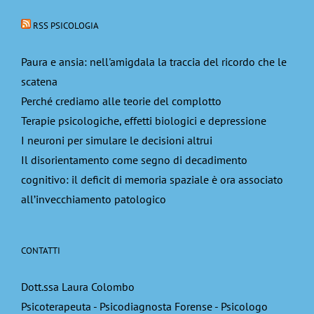
RSS PSICOLOGIA
Paura e ansia: nell'amigdala la traccia del ricordo che le
scatena
Perché crediamo alle teorie del complotto
Terapie psicologiche, effetti biologici e depressione
I neuroni per simulare le decisioni altrui
Il disorientamento come segno di decadimento
cognitivo: il deficit di memoria spaziale è ora associato
all’invecchiamento patologico
CONTATTI
Dott.ssa Laura Colombo
Psicoterapeuta - Psicodiagnosta Forense - Psicologo