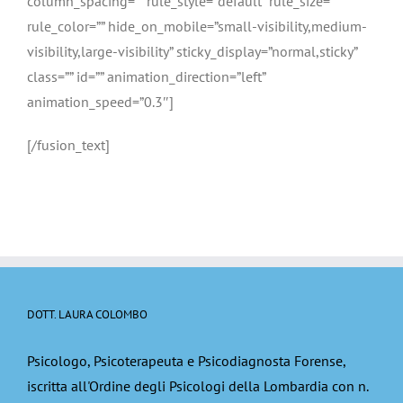
online
online casinos that accept mastercard
visa casino
column_spacing=”” rule_style=”default” rule_size=””
canada
paysafe card
new non gamstop casinos
sites uk
online casino europe
best uk gambling sites not
casinos
best online casinos that accept interac
apostar
sites
best interac casinos
crypto casinos in canada
fastest
rule_color=”” hide_on_mobile=”small-visibility,medium-
on gamcare
con bitcoin toronto
fast withdrawal sites
casino accept
withdrawal casinos
casinos that accept credit cards
no
visibility,large-visibility” sticky_display=”normal,sticky”
credit card
no kyc casinos uk
is harry casino legit
lizaro
verification casino uk
harry casino uk
lizaro casino uk
non
class=”” id=”” animation_direction=”left”
online casino
paysafecard casinos not on gamstop
ukgc
gamstop paysafecard
ukgc casinos outside
animation_speed=”0.3″]
casinos not affected by gamstop
online casino uk fast
gamstop
instant withdrawal casinos uk
[/fusion_text]
withdrawal
DOTT. LAURA COLOMBO
Psicologo, Psicoterapeuta e Psicodiagnosta Forense,
iscritta all'Ordine degli Psicologi della Lombardia con n.