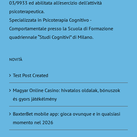
03/9933 ed abilitata all'esercizio dell'attività
psicoterapeutica.
Specializzata in Psicoterapia Cognitivo -
Comportamentale presso la Scuola di Formazione
quadriennale “Studi Cognitivi” di Milano.
NOVITÀ
Test Post Created
Magyar Online Casino: hivatalos oldalak, bónuszok
és gyors játékélmény
BaxterBet mobile app: gioca ovunque e in qualsiasi
momento nel 2026