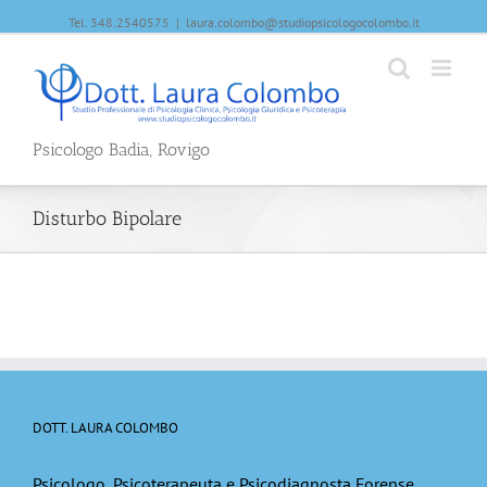
Tel. 348.2540575
|
laura.colombo@studiopsicologocolombo.it
Psicologo Badia, Rovigo
Disturbo Bipolare
DOTT. LAURA COLOMBO
Psicologo, Psicoterapeuta e Psicodiagnosta Forense,