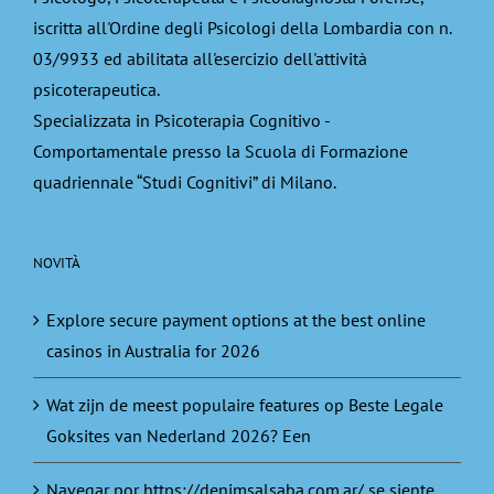
iscritta all'Ordine degli Psicologi della Lombardia con n.
03/9933 ed abilitata all'esercizio dell'attività
psicoterapeutica.
Specializzata in Psicoterapia Cognitivo -
Comportamentale presso la Scuola di Formazione
quadriennale “Studi Cognitivi” di Milano.
NOVITÀ
Explore secure payment options at the best online
casinos in Australia for 2026
Wat zijn de meest populaire features op Beste Legale
Goksites van Nederland 2026? Een
Navegar por https://denimsalsaba.com.ar/ se siente