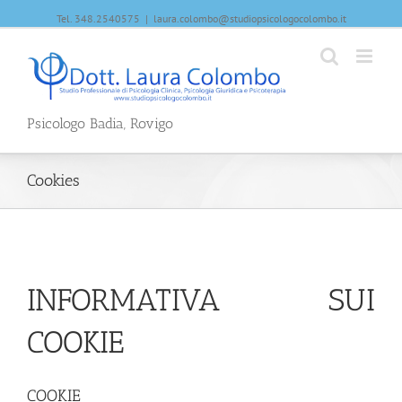
Tel. 348.2540575
|
laura.colombo@studiopsicologocolombo.it
Psicologo Badia, Rovigo
Cookies
INFORMATIVA SUI
COOKIE
COOKIE