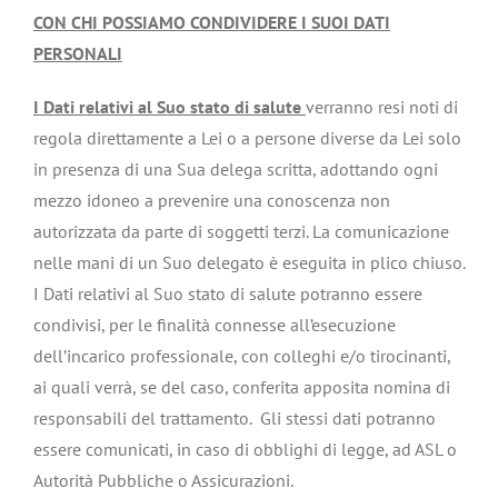
CON CHI POSSIAMO CONDIVIDERE I SUOI DATI
PERSONALI
I Dati relativi al Suo stato di salute
verranno resi noti di
regola direttamente a Lei o a persone diverse da Lei solo
in presenza di una Sua delega scritta, adottando ogni
mezzo idoneo a prevenire una conoscenza non
autorizzata da parte di soggetti terzi. La comunicazione
nelle mani di un Suo delegato è eseguita in plico chiuso.
I Dati relativi al Suo stato di salute potranno essere
condivisi, per le finalità connesse all’esecuzione
dell’incarico professionale, con colleghi e/o tirocinanti,
ai quali verrà, se del caso, conferita apposita nomina di
responsabili del trattamento. Gli stessi dati potranno
essere comunicati, in caso di obblighi di legge, ad ASL o
Autorità Pubbliche o Assicurazioni.