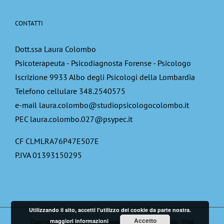
CONTATTI
Dott.ssa Laura Colombo
Psicoterapeuta - Psicodiagnosta Forense - Psicologo
Iscrizione 9933 Albo degli Psicologi della Lombardia
Telefono cellulare 348.2540575
e-mail laura.colombo@studiopsicologocolombo.it
PEC laura.colombo.027@psypec.it
CF CLMLRA76P47E507E
P.IVA 01393150295
Utilizzando il sito, accetti l'utilizzo dei cookie da parte nostra.
Accetto
maggiori informazioni
Copyright 2018 Studio Psicoterapeuta Dott.Laura Colombo - P.IVA