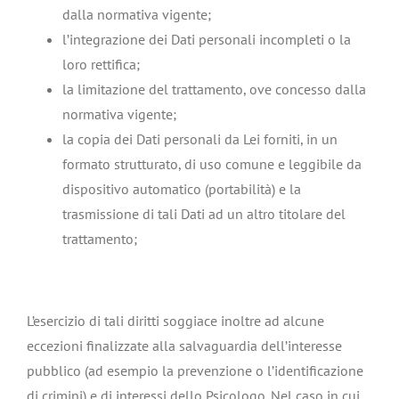
dalla normativa vigente;
l’integrazione dei Dati personali incompleti o la
loro rettifica;
la limitazione del trattamento, ove concesso dalla
normativa vigente;
la copia dei Dati personali da Lei forniti, in un
formato strutturato, di uso comune e leggibile da
dispositivo automatico (portabilità) e la
trasmissione di tali Dati ad un altro titolare del
trattamento;
L’esercizio di tali diritti soggiace inoltre ad alcune
eccezioni finalizzate alla salvaguardia dell’interesse
pubblico (ad esempio la prevenzione o l’identificazione
di crimini) e di interessi dello Psicologo. Nel caso in cui