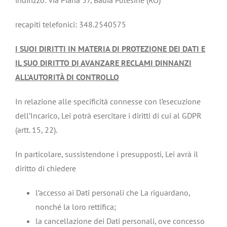
indirizzo: via Piana 57, Badia Polesine (RO)
recapiti telefonici: 348.2540575
I SUOI DIRITTI IN MATERIA DI PROTEZIONE DEI DATI E
IL SUO DIRITTO DI AVANZARE RECLAMI DINNANZI
ALL’AUTORITÀ DI CONTROLLO
In relazione alle specificità connesse con l’esecuzione
dell’Incarico, Lei potrà esercitare i diritti di cui al GDPR
(artt. 15, 22).
In particolare, sussistendone i presupposti, Lei avrà il
diritto di chiedere
l’accesso ai Dati personali che La riguardano,
nonché la loro rettifica;
la cancellazione dei Dati personali, ove concesso