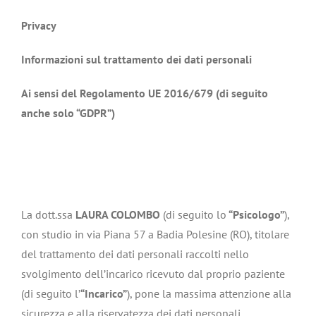
Privacy
Informazioni sul trattamento dei dati personali
Ai sensi del Regolamento UE 2016/679 (di seguito
anche solo “GDPR”)
La dott.ssa
LAURA COLOMBO
(di seguito lo
“Psicologo”
),
con studio in via Piana 57 a Badia Polesine (RO), titolare
del trattamento dei dati personali raccolti nello
svolgimento dell’incarico ricevuto dal proprio paziente
(di seguito l’
“Incarico”
), pone la massima attenzione alla
sicurezza e alla riservatezza dei dati personali.