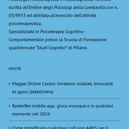
iscritta all'Ordine degli Psicologi della Lombardia con n.
03/9933 ed abilitata all'esercizio dell'attività
psicoterapeutica.
Specializzata in Psicoterapia Cognitivo -
Comportamentale presso la Scuola di Formazione
quadriennale “Studi Cognitivi” di Milano.
NOVITÀ
Magyar Online Casino: hivatalos oldalak, bónuszok
és gyors játékélmény
BaxterBet mobile app: gioca ovunque e in qualsiasi
momento nel 2026
Come identificare e valutare i siti non AAMS per il