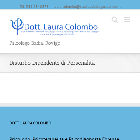
Tel. 348.2540575
|
laura.colombo@studiopsicologocolombo.it
Psicologo Badia, Rovigo
Disturbo Dipendente di Personalità
DOTT. LAURA COLOMBO
Psicologo, Psicoterapeuta e Psicodiagnosta Forense,