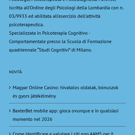
iscritta all'Ordine degli Psicologi della Lombardia con n.
03/9933 ed abilitata all'esercizio dell'attività
psicoterapeutica.
Specializzata in Psicoterapia Cognitivo -
Comportamentale presso la Scuola di Formazione
quadriennale “Studi Cognitivi” di Milano.
NOVITÀ
Magyar Online Casino: hivatalos oldalak, bónuszok
és gyors játékélmény
BaxterBet mobile app: gioca ovunque e in qualsiasi
momento nel 2026
Come identificare e valutare i siti non AAMS per il