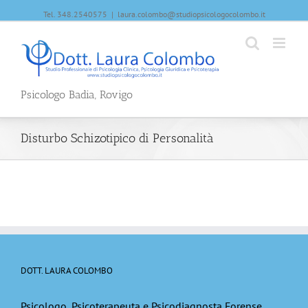
Tel. 348.2540575
|
laura.colombo@studiopsicologocolombo.it
Psicologo Badia, Rovigo
Disturbo Schizotipico di Personalità
DOTT. LAURA COLOMBO
Psicologo, Psicoterapeuta e Psicodiagnosta Forense,