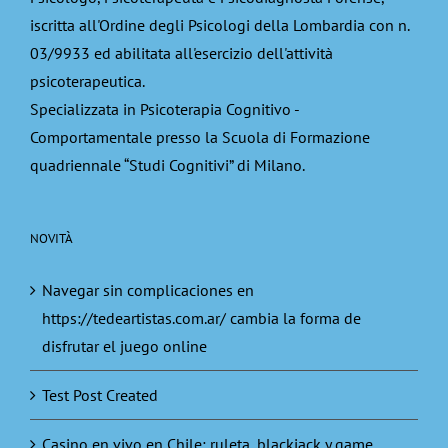
iscritta all'Ordine degli Psicologi della Lombardia con n.
03/9933 ed abilitata all'esercizio dell'attività
psicoterapeutica.
Specializzata in Psicoterapia Cognitivo -
Comportamentale presso la Scuola di Formazione
quadriennale “Studi Cognitivi” di Milano.
NOVITÀ
Navegar sin complicaciones en
https://tedeartistas.com.ar/ cambia la forma de
disfrutar el juego online
Test Post Created
Casino en vivo en Chile: ruleta, blackjack y game