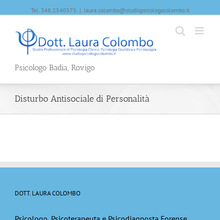
Tel. 348.2540575
|
laura.colombo@studiopsicologocolombo.it
Psicologo Badia, Rovigo
Disturbo Antisociale di Personalità
DOTT. LAURA COLOMBO
Psicologo, Psicoterapeuta e Psicodiagnosta Forense,