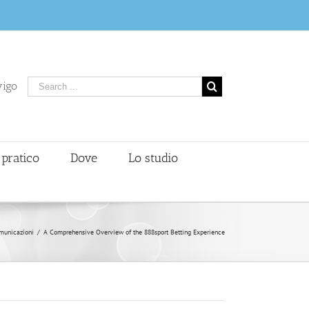
vigo
 pratico
Dove
Lo studio
municazioni
/
A Comprehensive Overview of the 888sport Betting Experience