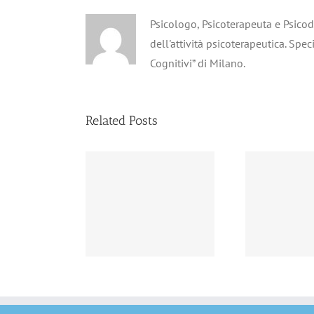
Psicologo, Psicoterapeuta e Psicodi
dell'attività psicoterapeutica. Sp
Cognitivi” di Milano.
Related Posts
imple clic peut
co
r votre façon de
Test Post Created
https:
iguer en ligne
ca
disfr