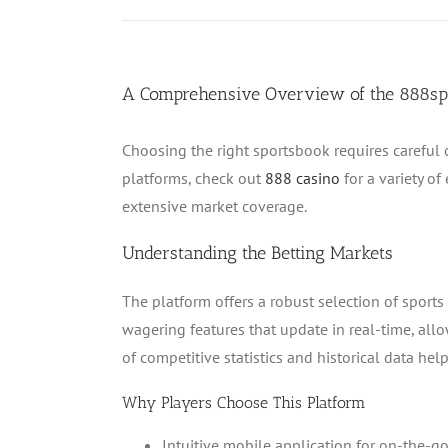
A Comprehensive Overview of the 888spo
Choosing the right sportsbook requires careful c
platforms, check out
888 casino
for a variety of
extensive market coverage.
Understanding the Betting Markets
The platform offers a robust selection of sports
wagering features that update in real-time, al
of competitive statistics and historical data he
Why Players Choose This Platform
Intuitive mobile application for on-the-go