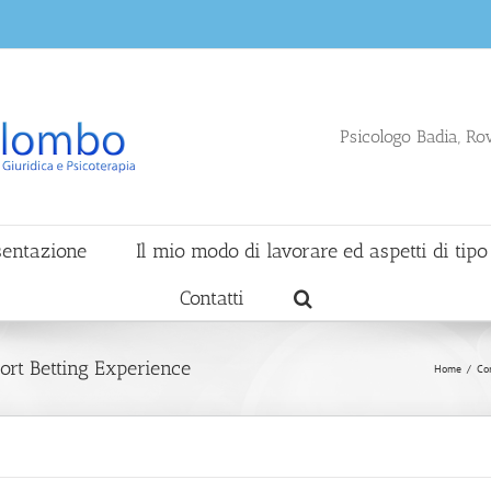
Psicologo Badia, Ro
sentazione
Il mio modo di lavorare ed aspetti di tipo
Contatti
rt Betting Experience
Home
/
Co