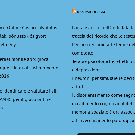
RSS PSICOLOGIA
ar Online Casino: hivatalos
Paura e ansia: nell'amigdala la
lak, bónuszok és gyors
traccia del ricordo che le scat
kélmény
Perché crediamo alle teorie de
complotto
erBet mobile app: gioca
Terapie psicologiche, effetti bi
que e in qualsiasi momento
e depressione
2026
I neuroni per simulare le decis
altrui
 identificare e valutare i siti
Il disorientamento come segno
AAMS per il gioco online
decadimento cognitivo: il defic
ro
memoria spaziale è ora associ
all’invecchiamento patologico