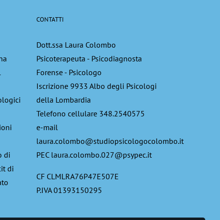
CONTATTI
Dott.ssa Laura Colombo
ena
Psicoterapeuta - Psicodiagnosta
l
Forense - Psicologo
Iscrizione 9933 Albo degli Psicologi
ologici
della Lombardia
Telefono cellulare 348.2540575
ioni
e-mail
laura.colombo@studiopsicologocolombo.it
 di
PEC laura.colombo.027@psypec.it
it di
CF CLMLRA76P47E507E
ato
P.IVA 01393150295