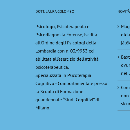
DOTT. LAURA COLOMBO
NOVITÀ
Psicologo, Psicoterapeuta e
Magy
Psicodiagnosta Forense, iscritta
olda
all'Ordine degli Psicologi della
játé
Lombardia con n. 03/9933 ed
Baxt
abilitata all'esercizio dell'attività
ovun
psicoterapeutica.
nel 
Specializzata in Psicoterapia
Cognitivo - Comportamentale presso
Come
la Scuola di Formazione
non 
quadriennale “Studi Cognitivi” di
sicu
Milano.