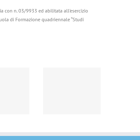
a con n. 03/9933 ed abilitata all'esercizio
Scuola di Formazione quadriennale “Studi
ino en vivo en Chile:
ta, blackjack y game
shows en directo