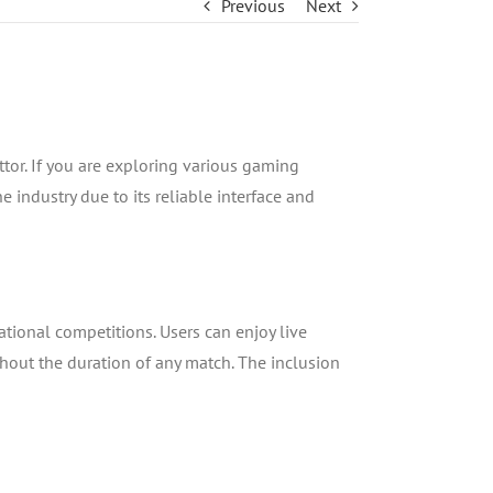
Previous
Next
ttor. If you are exploring various gaming
e industry due to its reliable interface and
ational competitions. Users can enjoy live
hout the duration of any match. The inclusion