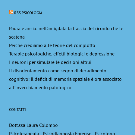
RSS PSICOLOGIA
Paura e ansia: nell'amigdala la traccia del ricordo che le
scatena
Perché crediamo alle teorie del complotto
Terapie psicologiche, effetti biologici e depressione
I neuroni per simulare le decisioni altrui
Il disorientamento come segno di decadimento
cognitivo: il deficit di memoria spaziale è ora associato
all’invecchiamento patologico
CONTATTI
Dott.ssa Laura Colombo
Psicoterapeuta - Psicodiagnosta Forense - Psicologo