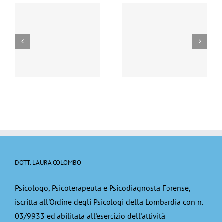
Un simple clic peut
changer votre façon de
Test Post Created
naviguer en ligne
DOTT. LAURA COLOMBO
Psicologo, Psicoterapeuta e Psicodiagnosta Forense,
iscritta all'Ordine degli Psicologi della Lombardia con n.
03/9933 ed abilitata all'esercizio dell'attività