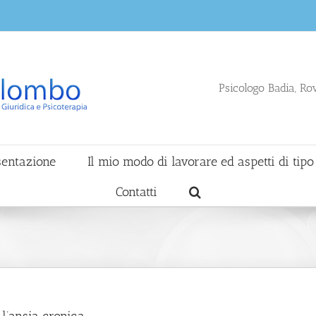
Psicologo Badia, Ro
sentazione
Il mio modo di lavorare ed aspetti di tipo
Contatti