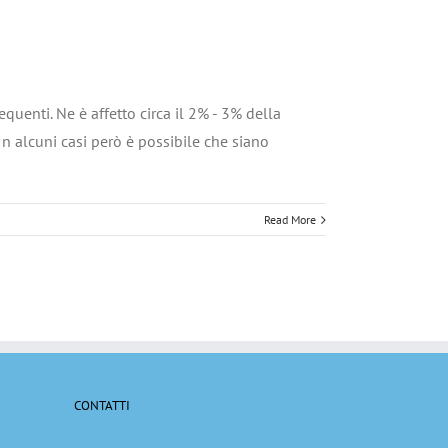
quenti. Ne è affetto circa il 2% - 3% della
In alcuni casi però è possibile che siano
Read More
CONTATTI