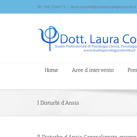
Tel. 348.2540575
|
laura.colombo@studiopsicologocolombo.it
Home
Aree d’intervento
Pre
I Disturbi d’Ansia