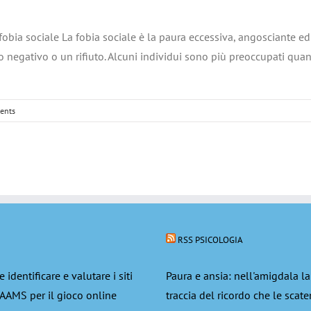
fobia sociale La fobia sociale è la paura eccessiva, angosciante ed 
o negativo o un rifiuto. Alcuni individui sono più preoccupati quan
ents
RSS PSICOLOGIA
 identificare e valutare i siti
Paura e ansia: nell'amigdala la
AAMS per il gioco online
traccia del ricordo che le scat